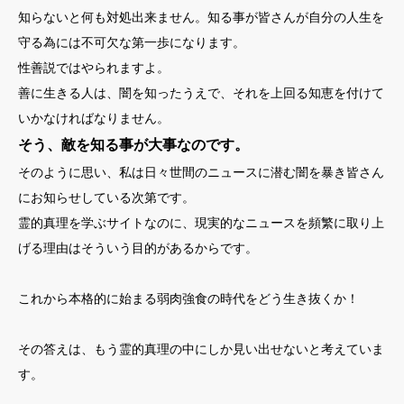
知らないと何も対処出来ません。知る事が皆さんが自分の人生を
守る為には不可欠な第一歩になります。
性善説ではやられますよ。
善に生きる人は、闇を知ったうえで、それを上回る知恵を付けて
いかなければなりません。
そう、敵を知る事が大事なのです。
そのように思い、私は日々世間のニュースに潜む闇を暴き皆さん
にお知らせしている次第です。
霊的真理を学ぶサイトなのに、現実的なニュースを頻繁に取り上
げる理由はそういう目的があるからです。
これから本格的に始まる弱肉強食の時代をどう生き抜くか！
その答えは、もう霊的真理の中にしか見い出せないと考えていま
す。