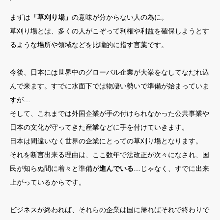
まずは
「草刈り場」
の意味が分からない人の為に。
草刈り場とは、多くの人がこぞって利権や利益を確保しようとす
るような場所や領域などを比喩的に指す言葉です。
今後、日本には世界中のグローバル企業が大挙をなしてなだれ込
んで来ます。すでに水面下では物凄い勢いで準備が始まっていま
すが…
そして、これまでは外国企業が手の付けられなかった公共事業や
日本の文化が守ってきた産業などに手を付けていきます。
日本は間違いなく世界の企業にとっての草刈り場となります。
それを断言出来る理由は、ここ数年で法改正が次々になされ、国
民が知らぬ間に着々と準備が
進んでいる
…じゃなく、すでに出来
上がっているからです。
ビジネスが終われば、それらの企業は国に帰ればそれで終わりで