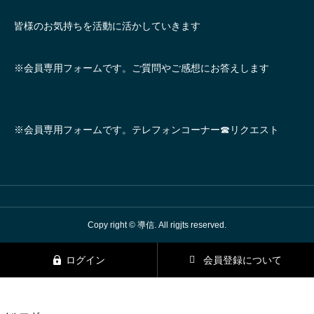
皆様のお気持ちを活動に活かしていきます
※会員専用フォームです。ご質問やご感想にお答えします
※会員専用フォームです。テレフォンコーナー☎リクエスト
Copy right © 導信. All rigjts reserved.
ログイン
会員登録について