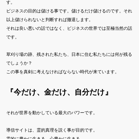
す。
ビジネスの目的は儲ける事です。儲けるだけ儲けるのです。それ
以上儲けられないと判断すれば撤退します。
それは良い悪いの話ではなく、ビジネスの世界では至極当然の話
です。
草刈り場の跡、残された私たち、日本に住む私たちには何が残る
でしょうか？
この事を真剣に考えなければならない時代が来ています。
『今だけ、金だけ、自分だけ』
それが世界を動かしている最大のパワーです。
導信サイトは、霊的真理を説く事が目的です。
霊的に豊かに生きる。心豊かに生きる。