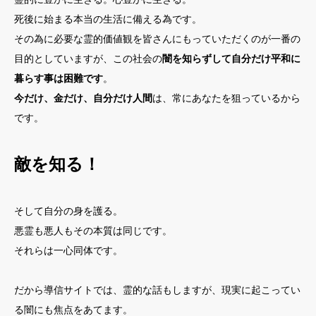
死後に始まる本当の生活に備える為です。
その為に必要な霊的価値観を皆さんにもっていただくのが一番の
目的としていますが、この社会の
闇を知らずして自分だけ平和に
暮らす事は困難です
。
今だけ、金だけ、自分だけ人間
は、常にあなたを狙っているから
です。
敵を知る！
そして自分の身を護る。
悪霊も悪人もその本質は同じです。
それらは一心同体です。
だから導信サイトでは、霊的な話もしますが、現実に起こってい
る闇にも焦点をあてます。