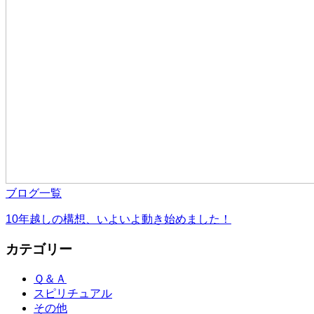
ブログ一覧
10年越しの構想、いよいよ動き始めました！
カテゴリー
Ｑ＆Ａ
スピリチュアル
その他