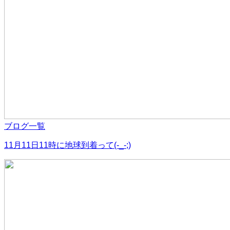
ブログ一覧
11月11日11時に地球到着って(-_-;)