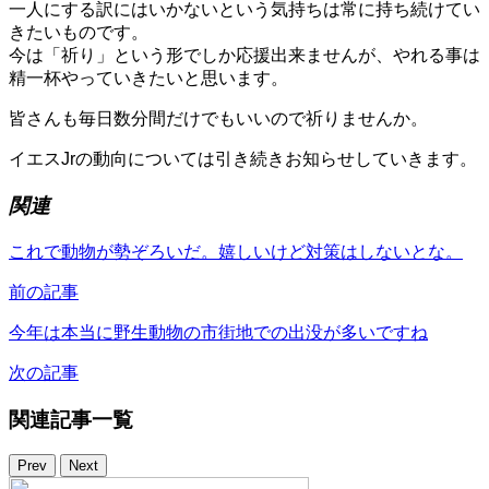
一人にする訳にはいかないという気持ちは常に持ち続けてい
きたいものです。
今は「祈り」という形でしか応援出来ませんが、やれる事は
精一杯やっていきたいと思います。
皆さんも毎日数分間だけでもいいので祈りませんか。
イエスJrの動向については引き続きお知らせしていきます。
関連
これで動物が勢ぞろいだ。嬉しいけど対策はしないとな。
前の記事
今年は本当に野生動物の市街地での出没が多いですね
次の記事
関連記事一覧
Prev
Next