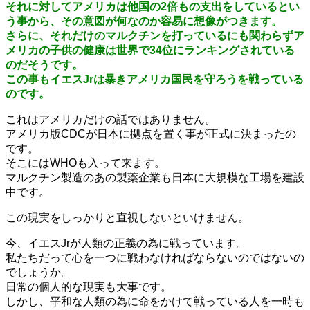
それに対してアメリカは他国の2倍もの支出をしているとい
う事から、その意図が何なのか容易に想像がつきます。
さらに、それだけのマルクチンを打っているにも関わらずア
メリカの子供の健康は世界で34位にランキングされている
のだそうです。
この事もイエスJrは暴きアメリカ国民を守ろうを戦っている
のです。
これはアメリカだけの話ではありません。
アメリカ版CDCが日本に拠点を置く事が正式に決まったの
です。
そこにはWHOも入って来ます。
マルクチン製造のあの製薬企業も日本に大規模な工場を建設
中です。
この現実をしっかりと直視しないといけません。
今、イエスJrが人類の正義の為に戦っています。
私たちだって心を一つに戦わなければならないのではないの
でしょうか。
日常の個人的な現実も大事です。
しかし、平和な人類の為に命をかけて戦っている人を一時も