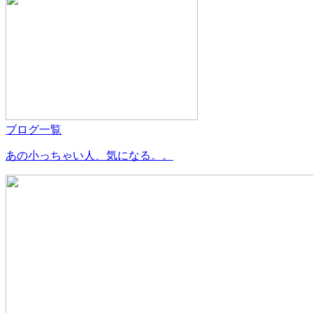
ブログ一覧
あの小っちゃい人、気になる。。