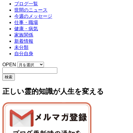
ブログ一覧
世間のニュース
今週のメッセージ
仕事・職場
健康・病気
家族関係
新着情報
未分類
自分自身
OPEN
正しい霊的知識が人生を変える