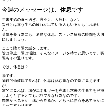
今週のメッセージは、
休息
です。
年末年始の食べ過ぎ、寝不足、人疲れ、など。
普段とは違う生活の疲れが出ている人もいるかもしれませ
ん。
英気を養う為にも、適度な休息、ストレス解放の時間を大切
にしましょう。
ここで陰と陽の話をします。
陰は停止、陽は活動、そんなイメージを持つと思います。実
際もその通りです。
では、休息は？
陽です。
物質的価値観で見れば、休息は休む事なので陰に見えます
が、
霊的に見れば、魂がエネルギーを充電し本来の生命力を発揮
しようとするとてもパワフルな行為なのです。
肉体から見るか、魂から見るか、どちらに焦点をあてるかに
よって変わります。