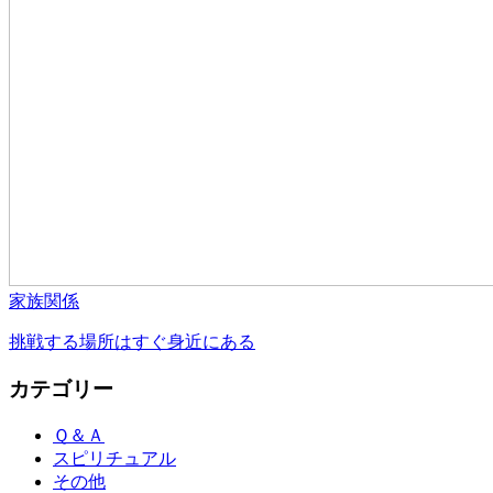
家族関係
挑戦する場所はすぐ身近にある
カテゴリー
Ｑ＆Ａ
スピリチュアル
その他