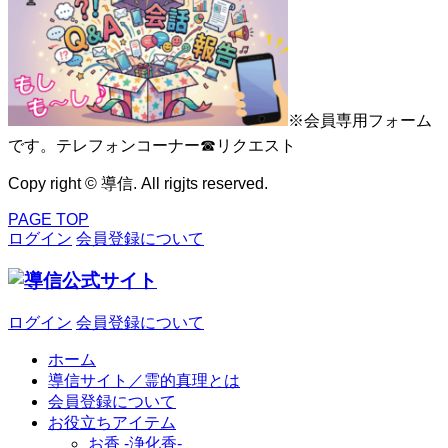
※会員専用フォーム
です。テレフォンコーナー☎リクエスト
Copy right © 導信. All rigjts reserved.
PAGE TOP
ログイン
会員登録について
ログイン
会員登録について
ホーム
導信サイト／霊的真理とは
会員登録について
お役立ちアイテム
お香 ‐浄化香‐