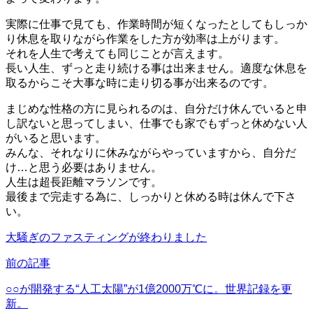
実際に仕事で見ても、作業時間が短くなったとしてもしっか
り休息を取りながら作業をした方が効率は上がります。
それを人生で考えても同じことが言えます。
長い人生、ずっと走り続ける事は出来ません。適度な休息を
取るからこそ大事な時に走り切る事が出来るのです。
まじめな性格の方に見られるのは、自分だけ休んでいると申
し訳ないと思ってしまい、仕事でも家でもずっと休めない人
がいると思います。
みんな、それなりに休みながらやっていますから、自分だ
け…と思う必要はありません。
人生は超長距離マラソンです。
最後まで完走する為に、しっかりと休める時は休んで下さ
い。
大騒ぎのファスティングが終わりました
前の記事
○○が開発する“人工太陽”が1億2000万℃に。世界記録を更
新。