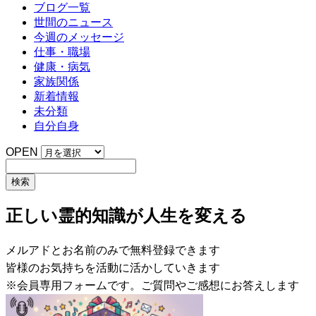
ブログ一覧
世間のニュース
今週のメッセージ
仕事・職場
健康・病気
家族関係
新着情報
未分類
自分自身
OPEN
正しい霊的知識が人生を変える
メルアドとお名前のみで無料登録できます
皆様のお気持ちを活動に活かしていきます
※会員専用フォームです。ご質問やご感想にお答えします