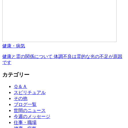
健康・病気
健康と霊の関係について 体調不良は霊的な光の不足が原因
です
カテゴリー
Ｑ＆Ａ
スピリチュアル
その他
ブログ一覧
世間のニュース
今週のメッセージ
仕事・職場