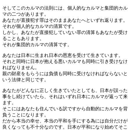
そしてこのカルマの法則には、個人的なカルマと集団的カル
マの二つがあります。
あなたが直接犯す罪はそのままあなたへといずれ返ります。
それが個人的なカルマの清算です。
しかし、あなたが直接犯していない罪の清算もあなたが受け
ることもあります。
それが集団的カルマの清算です。
あなたは日本に生まれ日本の恩恵を受けて生きています。
それと同時に日本が抱える悪いカルマも同時に引き受けなけ
ればなりません。
親の財産をもらうには負債も同時に受けなければならないと
いう法律と同じです。
あなたがどんなに正しく生きていたとしても、日本が誤った
事をし続けていたら、それはいずれ日本にカルマが返って来
ます。
そこにはあなたも住んでいる訳ですから自動的にカルマを背
負うことになります。
だから本当の幸せ、本当の平和を手にする為には自分だけが
良くなっても不十分なのです。日本が平和になり始めてそこ