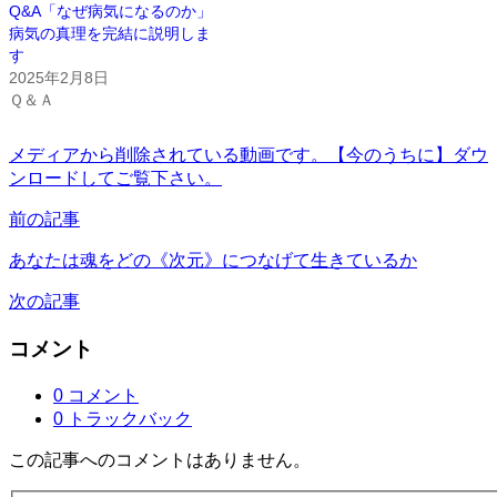
Q&A「なぜ病気になるのか」
病気の真理を完結に説明しま
す
2025年2月8日
Ｑ＆Ａ
メディアから削除されている動画です。【今のうちに】ダウ
ンロードしてご覧下さい。
前の記事
あなたは魂をどの《次元》につなげて生きているか
次の記事
コメント
0 コメント
0 トラックバック
この記事へのコメントはありません。