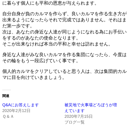
に暮らす個人にも平和の恩恵が与えられます。
自分自身が負のカルマを作らず、良いカルマを作る生き方が
出来るようになったらそれで完成ではありません。それはま
だ第一歩です。
次は、あなたの身近な人達が同じようになれる為にお手伝い
をするのがあなたの使命となります。
そこが出来なければ本当の平和と幸せは訪れません。
身近な人達がみな良いカルマを作る集団になったら、今度は
その輪をもう一段広げていく事です。
個人的カルマをクリアしていると思う人は、次は集団的カル
マに目を向けていきましょう。
関連
Q&Aにお答えします
被災地で火事場どろぼうが増
2020年2月12日
えています
Ｑ＆Ａ
2020年7月15日
ブログ一覧